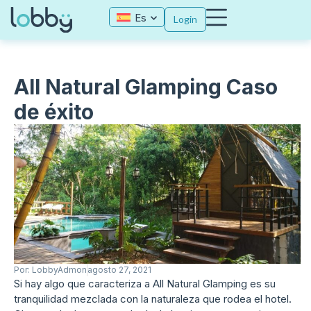
Es
Login
All Natural Glamping Caso
de éxito
Por:
LobbyAdmon
agosto 27, 2021
Si hay algo que caracteriza a All Natural Glamping es su
tranquilidad mezclada con la naturaleza que rodea el hotel.