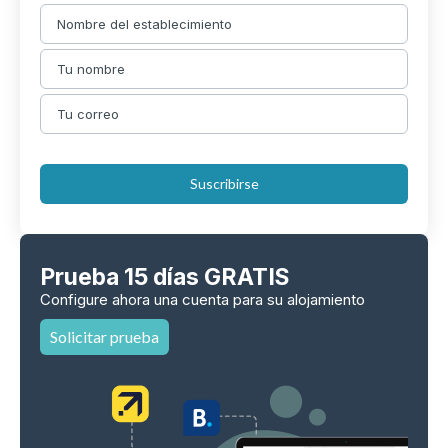
Suscribirse
Prueba 15 días GRATIS
Configure ahora una cuenta para su alojamiento
Solicitar prueba