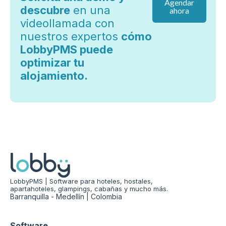
Agendar
descubre
en una
ahora
videollamada con
nuestros expertos
cómo
LobbyPMS puede
optimizar tu
alojamiento.
LobbyPMS | Software para hoteles, hostales,
apartahoteles, glampings, cabañas y mucho más.
Barranquilla - Medellín | Colombia
Software