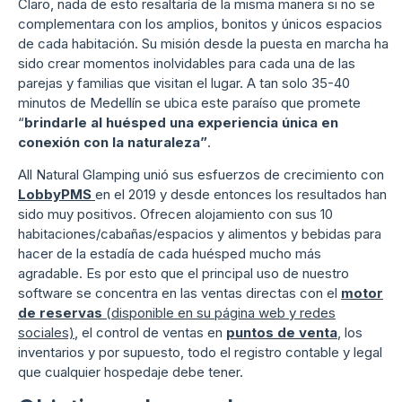
Claro, nada de esto resaltaría de la misma manera si no se
complementara con los amplios, bonitos y únicos espacios
de cada habitación. Su misión desde la puesta en marcha ha
sido crear momentos inolvidables para cada una de las
parejas y familias que visitan el lugar. A tan solo 35-40
minutos de Medellín se ubica este paraíso que promete
“
brindarle al huésped una experiencia única en
conexión con la naturaleza”
.
All Natural Glamping unió sus esfuerzos de crecimiento con
LobbyPMS
en el 2019 y desde entonces los resultados han
sido muy positivos. Ofrecen alojamiento con sus 10
habitaciones/cabañas/espacios y alimentos y bebidas para
hacer de la estadía de cada huésped mucho más
agradable. Es por esto que el principal uso de nuestro
software se concentra en las ventas directas con el
motor
de reservas
(disponible en su página web y redes
sociales)
, el control de ventas en
puntos de venta
, los
inventarios y por supuesto, todo el registro contable y legal
que cualquier hospedaje debe tener.