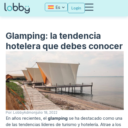
Es
Login
Glamping: la tendencia
hotelera que debes conocer
Por:
LobbyAdmon
julio 18, 2022
En años recientes, el
glamping
se ha destacado como una
de las tendencias líderes de turismo y hotelería. Atrae a los