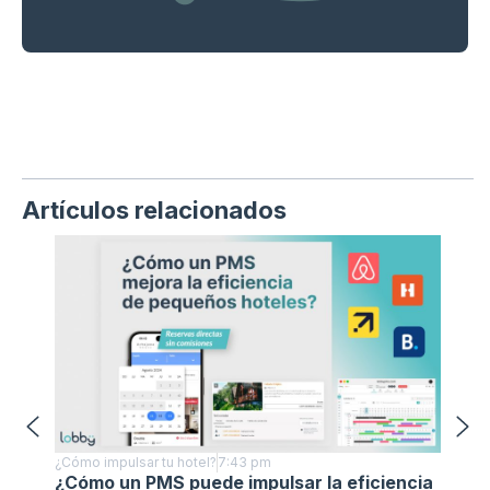
Artículos relacionados
¿Cómo impulsar tu hotel?
7:43 pm
¿Cómo i
¿Cómo un PMS puede impulsar la eficiencia
Benef