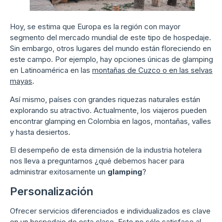
Hoy, se estima que Europa es la región con mayor
segmento del mercado mundial de este tipo de hospedaje.
Sin embargo, otros lugares del mundo están floreciendo en
este campo. Por ejemplo, hay opciones únicas de glamping
en Latinoamérica en las
montañas de Cuzco o en las selvas
mayas
.
Así mismo, países con grandes riquezas naturales están
explorando su atractivo. Actualmente, los viajeros pueden
encontrar glamping en Colombia en lagos, montañas, valles
y hasta desiertos.
El desempeño de esta dimensión de la industria hotelera
nos lleva a preguntarnos ¿qué debemos hacer para
administrar exitosamente un
glamping
?
Personalización
Ofrecer servicios diferenciados e individualizados es clave
en un hospedaje de esta clase. Esto no sólo satisface al